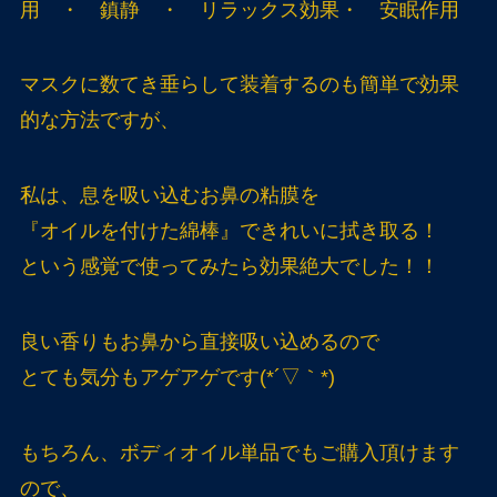
用 ・ 鎮静 ・ リラックス効果・ 安眠作用
マスクに数てき垂らして装着するのも簡単で効果
的な方法ですが、
私は、息を吸い込むお鼻の粘膜を
『オイルを付けた綿棒』できれいに拭き取る！
という感覚で使ってみたら効果絶大でした！！
良い香りもお鼻から直接吸い込めるので
とても気分もアゲアゲです(*´▽｀*)
もちろん、ボディオイル単品でもご購入頂けます
ので、