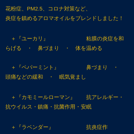
花粉症、PM2.5、コロナ対策など、
炎症を鎮めるアロマオイルをブレンドしました！
＋『ユーカリ』 粘膜の炎症を和
らげる ・ 鼻づまり ・ 体を温める
＋『ペパーミント』 鼻づまり ・
頭痛などの緩和 ・ 眠気覚まし
＋『カモミールローマン』 抗アレルギー・
抗ウイルス・鎮痛・抗菌作用・安眠
＋『ラベンダー』 抗炎症作