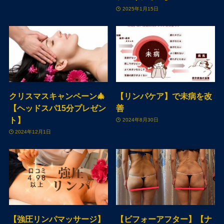
2025年1月15日
クリスマスキャンペーン🎄
【リンパケア】で未病を改
【ヘッドスパ15分プレゼン
善
ト】
2024年8月30日
2024年12月1日
【強圧リンパマッサージ】
【ビフォーアフター】【ナ