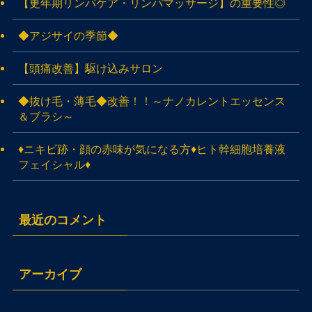
【更年期リンパケア・リンパマッサージ】の重要性◎
◆アジサイの季節◆
【頭痛改善】駆け込みサロン
◆抜け毛・薄毛◆改善！！～ナノカレントエッセンス
＆ブラシ～
♦ニキビ跡・顔の赤味が気になる方♦ヒト幹細胞培養液
フェイシャル♦
最近のコメント
アーカイブ