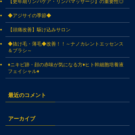
【更年期リンパケア・リンパマッサージ】の重要性◎
◆アジサイの季節◆
【頭痛改善】駆け込みサロン
◆抜け毛・薄毛◆改善！！～ナノカレントエッセンス
＆ブラシ～
♦ニキビ跡・顔の赤味が気になる方♦ヒト幹細胞培養液
フェイシャル♦
最近のコメント
アーカイブ