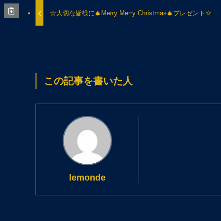
☆大切な皆様に🎄Merry Merry Christmas🎄プレゼント☆
この記事を書いた人
lemonde