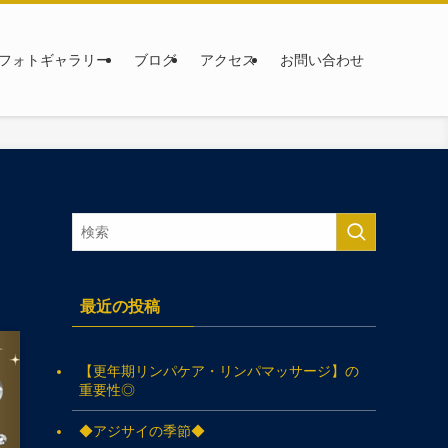
フォトギャラリー
ブログ
アクセス
お問い合わせ
最近の投稿
【更年期リンパケア・リンパマッサージ】の
重要性◎
◆アジサイの季節◆