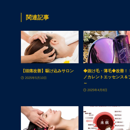
関連記事
【頭痛改善】駆け込みサロン
◆抜け毛・薄毛◆改善！
ノカレントエッセンス＆
2025年5月10日
～
2025年4月8日