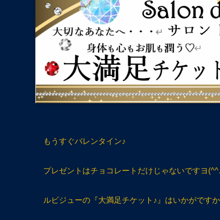
もうすぐバレンタイン♪
プレゼントはチョコレートだけじゃないですヨ(^^
ルビジューの『大満足チケット♪』はいかがです