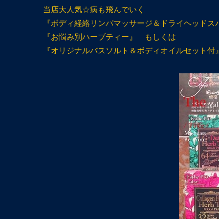
当店大人気☆病も飛んでいく
『ボディ経絡リンパマッサージ＆ドライヘッドスパ
『お悩み別ハーブティー』 もしくは
『オリジナルバスソルト＆ボディオイルセット付