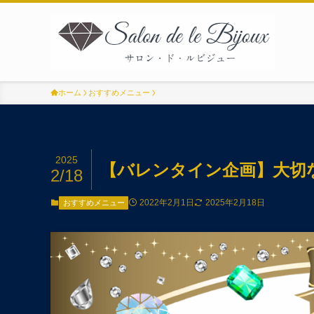
ホーム
おすすめメニュー
2025
【バレンタイン企画】大切
2/18
2022年2月1日
2025年2月18日
おすすめメニュー