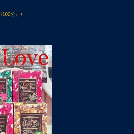
100分』+
』